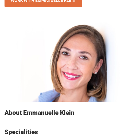
WORK WITH EMMANUELLE KLEIN
About Emmanuelle Klein
Specialities