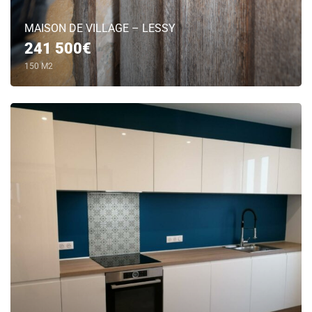
MAISON DE VILLAGE – LESSY
241 500€
150 M2