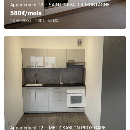
Appartement T2 – SAINT-PRIVAT-LA-MONTAGNE
580€/mois
1 CHAMBRES
|
1 SDB
|
65 M2
Appartement T2 – METZ SABLON PROX GARE