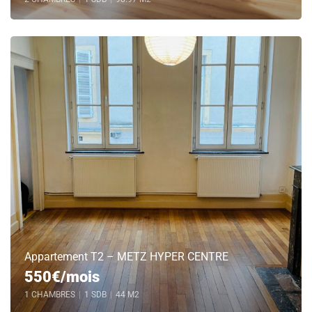
Appartement T2 – METZ HYPER CENTRE
550€/mois
1 CHAMBRES
|
1 SDB
|
44 M2