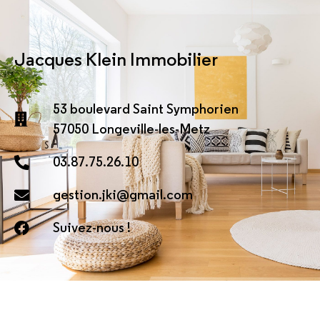
Jacques Klein Immobilier
53 boulevard Saint Symphorien
57050 Longeville-les-Metz
03.87.75.26.10
gestion.jki@gmail.com
Suivez-nous !