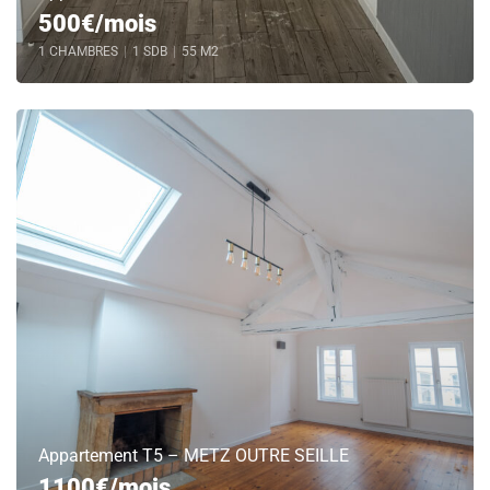
500€/mois
1 CHAMBRES
|
1 SDB
|
55 M2
Appartement T5 – METZ OUTRE SEILLE
1100€/mois