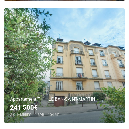
Appartement T4 – LE BAN-SAINT-MARTIN
241 500€
2 CHAMBRES
|
1 SDB
|
104 M2