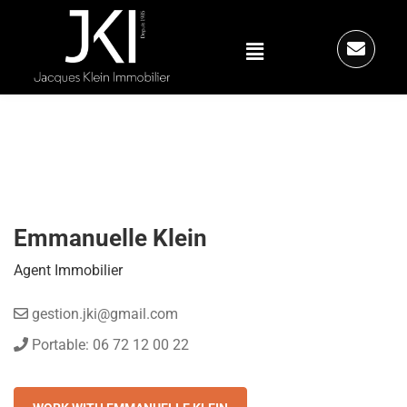
Emmanuelle Klein
Agent Immobilier
gestion.jki@gmail.com
Portable: 06 72 12 00 22