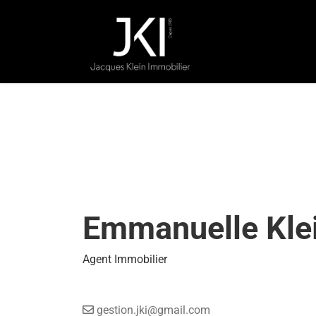
Emmanuelle Kle
Agent Immobilier
gestion.jki@gmail.com