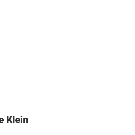
e Klein