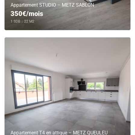
Appartement STUDIO – METZ SABLON
350€/mois
1 SDB
|
22 M2
Appartement T4 en attique – METZ QUEULEU