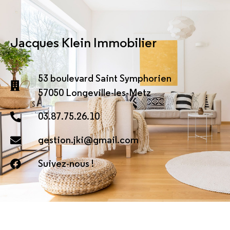
Jacques Klein Immobilier
53 boulevard Saint Symphorien
57050 Longeville-les-Metz
03.87.75.26.10
gestion.jki@gmail.com
Suivez-nous !