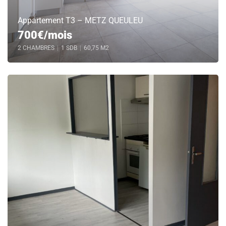
Appartement T3 – METZ QUEULEU
700€/mois
2 CHAMBRES
|
1 SDB
|
60,75 M2