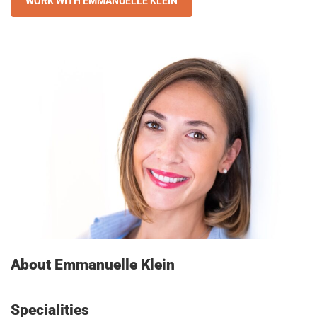
WORK WITH EMMANUELLE KLEIN
About Emmanuelle Klein
Specialities