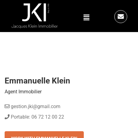
Emmanuelle Klein
Agent Immobilier
gestion.jki@gmail.com
Portable: 06 72 12 00 22