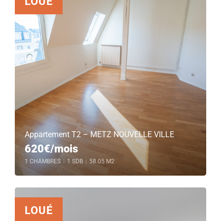
LOUÉ
Appartement T2 – METZ NOUVELLE VILLE
620€/mois
1 CHAMBRES
|
1 SDB
|
58.05 M2
LOUÉ