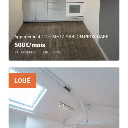
Appartement T2 – METZ SABLON PROX GARE
500€/mois
1 CHAMBRES
|
1 SDB
|
55 M2
LOUÉ