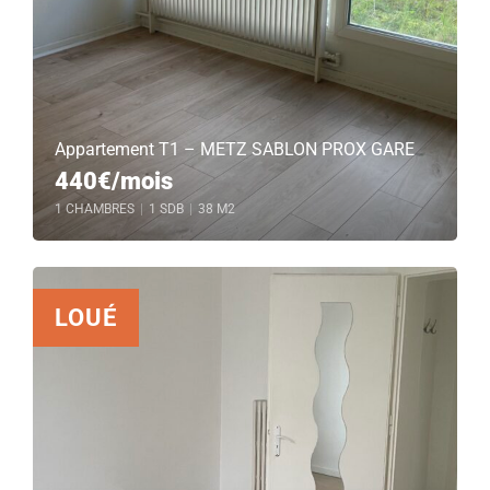
Appartement T1 – METZ SABLON PROX GARE
440€/mois
1 CHAMBRES
|
1 SDB
|
38 M2
LOUÉ