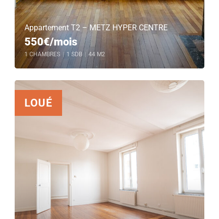
Appartement T2 – METZ HYPER CENTRE
550€/mois
1 CHAMBRES
|
1 SDB
|
44 M2
LOUÉ