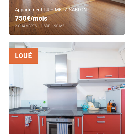
Appartement T4 – METZ SABLON
750€/mois
2 CHAMBRES
|
1 SDB
|
90 M2
LOUÉ