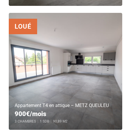
LOUÉ
Appartement T4 en attique – METZ QUEULEU
900€/mois
3 CHAMBRES
|
1 SDB
|
90,89 M2