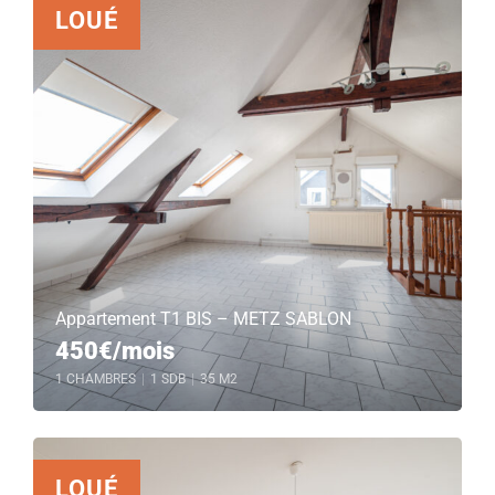
LOUÉ
Appartement T1 BIS – METZ SABLON
450€/mois
1 CHAMBRES
|
1 SDB
|
35 M2
LOUÉ