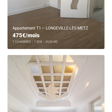
Appartement T1 – LONGEVILLE-LÈS-METZ
475€/mois
1 CHAMBRES
|
1 SDB
|
40,06 M2