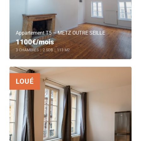
Appartement T5 – METZ OUTRE SEILLE
1100€/mois
3 CHAMBRES
|
2 SDB
|
113 M2
LOUÉ