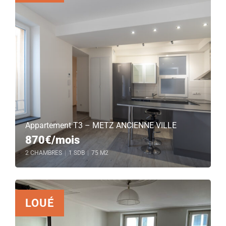
Appartement T3 – METZ ANCIENNE VILLE
870€/mois
2 CHAMBRES
|
1 SDB
|
75 M2
LOUÉ