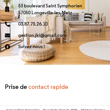
53 boulevard Saint Symphorien
57050 Longeville-les-Metz
03.87.75.26.10
gestion.jki@gmail.com
Suivez-nous !
Prise de
contact rapide