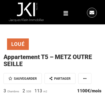
LOUÉ
Appartement T5 – METZ OUTRE
SEILLE
SAUVEGARDER
PARTAGER
3
2
113
1100€/mois
Chambres
SDB
m2