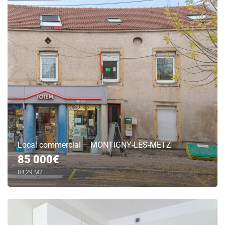
Local commercial – MONTIGNY-LÈS-METZ
85 000€
84,29 M2