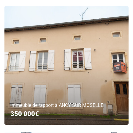
Immeuble de rapport à ANCY SUR MOSELLE
350 000€