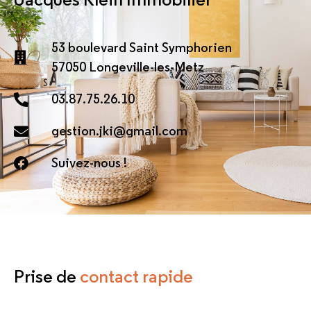
53 boulevard Saint Symphorien
57050 Longeville-les-Metz
03.87.75.26.10
gestion.jki@gmail.com
Suivez-nous !
Prise de
contact rapide