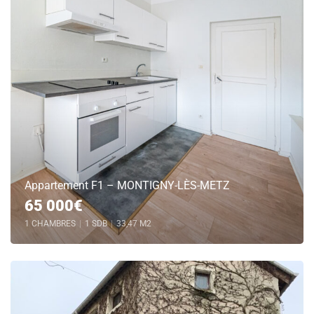
Appartement F1 – MONTIGNY-LÈS-METZ
65 000€
1 CHAMBRES
|
1 SDB
|
33,47 M2