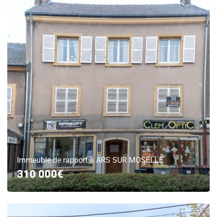
Immeuble de rapport à ARS SUR MOSELLE
310 000€