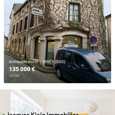
Immeuble mixte – BRIEY (BAS)
135 000 €
220 M2
Jacques Klein Immobilier