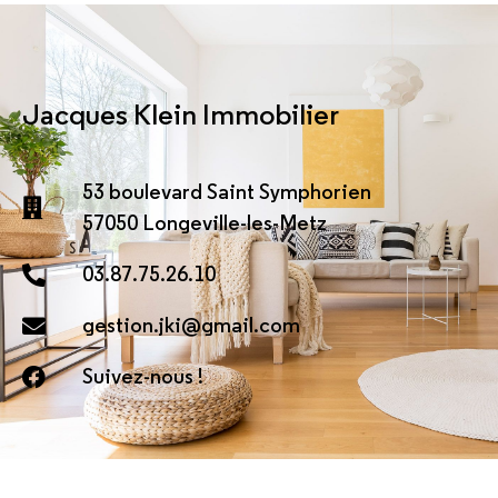
Jacques Klein Immobilier
53 boulevard Saint Symphorien
57050 Longeville-les-Metz
03.87.75.26.10
gestion.jki@gmail.com
Suivez-nous !