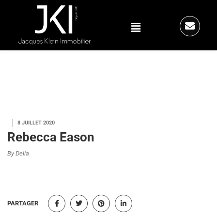
8 JUILLET 2020
Rebecca Eason
By Delia
PARTAGER