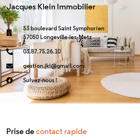
Jacques Klein Immobilier
53 boulevard Saint Symphorien
57050 Longeville-les-Metz
03.87.75.26.10
gestion.jki@gmail.com
Suivez-nous !
Prise de
contact rapide