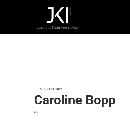
5 JUILLET 2026
Caroline Bopp
By