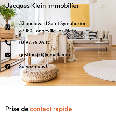
Jacques Klein Immobilier
53 boulevard Saint Symphorien
57050 Longeville-les-Metz
03.87.75.26.10
gestion.jki@gmail.com
Suivez-nous !
Prise de
contact rapide