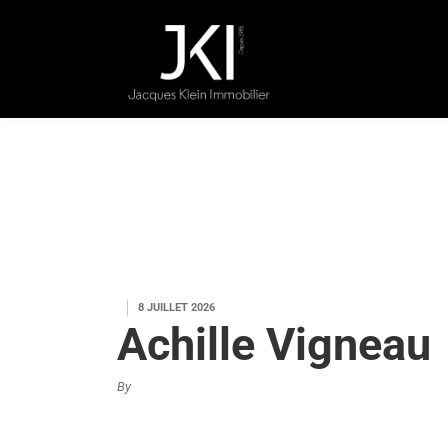
8 JUILLET 2026
Achille Vigneau
By